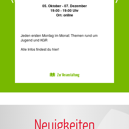
05. Oktober - 07. Dezember
19:00 - 19:00 Uhr
Ort: online
Jeden ersten Montag im Monat: Themen rund um
Jugend und KGR
Ab H
Gru
Alle Infos findest du hier!
Zur Veranstaltung
Neuigkeiten