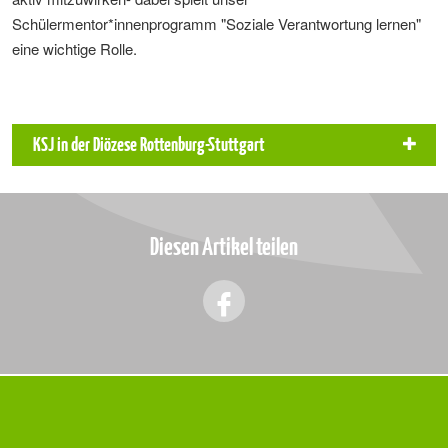
Schülermentor*innenprogramm "Soziale Verantwortung lernen"
eine wichtige Rolle.
KSJ in der Diözese Rottenburg-Stuttgart
Diesen Artikel teilen