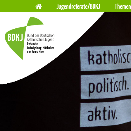
Hauptnavigation
Navigation
Jugendreferate/BDKJ
Themen
überspringen