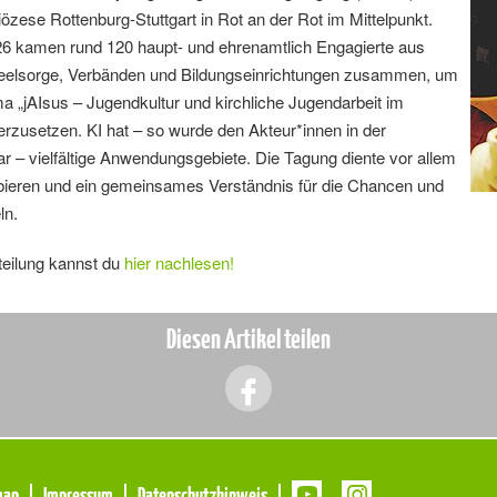
özese Rottenburg-Stuttgart in Rot an der Rot im Mittelpunkt.
26 kamen rund 120 haupt- und ehrenamtlich Engagierte aus
 Seelsorge, Verbänden und Bildungseinrichtungen zusammen, um
a „jAIsus – Jugendkultur und kirchliche Jugendarbeit im
rzusetzen. KI hat – so wurde den Akteur*innen in der
lar – vielfältige Anwendungsgebiete. Die Tagung diente vor allem
ieren und ein gemeinsames Verständnis für die Chancen und
ln.
teilung kannst du
hier nachlesen!
Diesen Artikel teilen
map
Impressum
Datenschutzhinweis