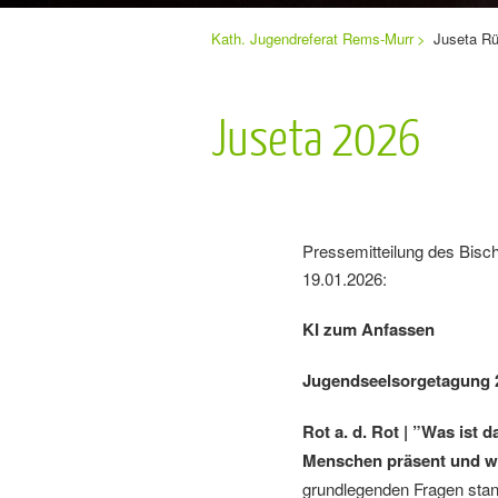
Sie
Kath. Jugendreferat Rems-Murr
Juseta Rü
Navigation
befinden
sich
überspringen
hier:
Juseta 2026
Pressemitteilung des Bisc
19.01.2026:
KI zum Anfassen
Jugendseelsorgetagung 2
Rot a. d. Rot | ”Was ist d
Menschen präsent und w
grundlegenden Fragen stan