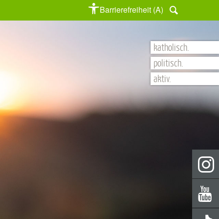
Barrierefreiheit (A)
katholisch.
politisch.
aktiv.